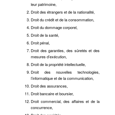
leur patrimoine,
Droit des étrangers et de la nationalité,
Droit du crédit et de la consommation,
Droit du dommage corporel,
Droit de la santé,
Droit pénal,
Droit des garanties, des sûretés et des
mesures d’exécution,
Droit de la propriété intellectuelle,
Droit des nouvelles technologies,
l’informatique et de la communication,
Droit des assurances,
Droit bancaire et boursier,
Droit commercial, des affaires et de la
concurrence,