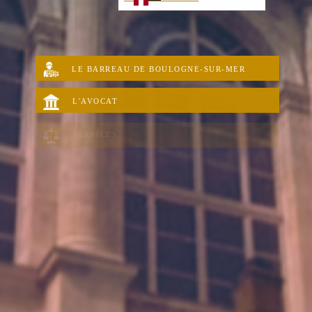
LE BARREAU DE BOULOGNE-SUR-MER
L'AVOCAT
SERVICES
LES JURIDICTIONS